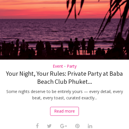
Event
Party
•
Your Night, Your Rules: Private Party at Baba
Beach Club Phuket...
Some nights deserve to be entirely yours — every detail, every
beat, every toast, curated exactly...
Read more