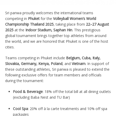
Sri panwa proudly welcomes the international teams
competing in
Phuket
for the
Volleyball Women’s World
Championship Thailand 2025
, taking place from
22–27 August
2025
at the
Indoor Stadium, Saphan Hin
. This prestigious
global tournament brings together top athletes from around
the world, and we are honored that Phuket is one of the host
cities.
Teams competing in Phuket include
Belgium, Cuba, Italy,
Slovakia, Germany, Kenya, Poland
, and
Vietnam
. In support of
these outstanding athletes, Sri panwa is pleased to extend the
following exclusive offers for team members and officials
during the tournament:
Food & Beverage
: 18% off the total bill at all dining outlets
(excluding Baba Nest and TU Bar)
Cool Spa
: 20% off à la carte treatments and 10% off spa
packages