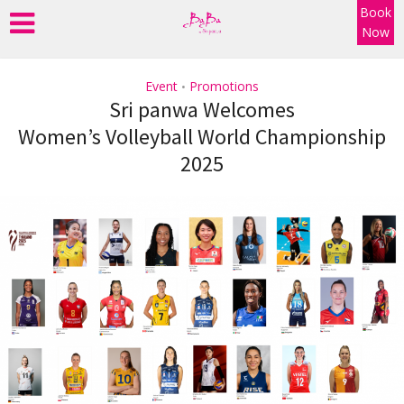
Book
Now
Event
Promotions
•
Sri panwa Welcomes
Women’s Volleyball World Championship
2025