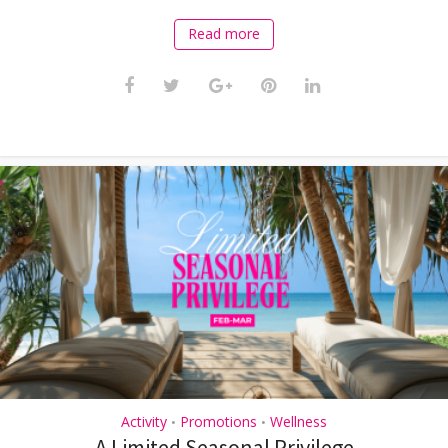
Read more
Activity
Promotions
Wellness
•
•
A Limited Seasonal Privilege