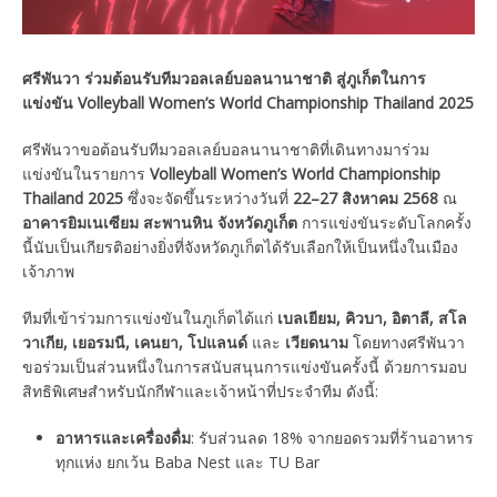
ศรีพันวา ร่วมต้อนรับทีมวอลเลย์บอลนานาชาติ สู่ภูเก็ตในการ
แข่งขัน Volleyball Women’s World Championship Thailand 2025
ศรีพันวาขอต้อนรับทีมวอลเลย์บอลนานาชาติที่เดินทางมาร่วม
แข่งขันในรายการ
Volleyball Women’s World Championship
Thailand 2025
ซึ่งจะจัดขึ้นระหว่างวันที่
22–27 สิงหาคม 2568
ณ
อาคารยิมเนเซียม สะพานหิน จังหวัดภูเก็ต
การแข่งขันระดับโลกครั้ง
นี้นับเป็นเกียรติอย่างยิ่งที่จังหวัดภูเก็ตได้รับเลือกให้เป็นหนึ่งในเมือง
เจ้าภาพ
ทีมที่เข้าร่วมการแข่งขันในภูเก็ตได้แก่
เบลเยียม, คิวบา, อิตาลี, สโล
วาเกีย, เยอรมนี, เคนยา, โปแลนด์
และ
เวียดนาม
โดยทางศรีพันวา
ขอร่วมเป็นส่วนหนึ่งในการสนับสนุนการแข่งขันครั้งนี้ ด้วยการมอบ
สิทธิพิเศษสำหรับนักกีฬาและเจ้าหน้าที่ประจำทีม ดังนี้:
อาหารและเครื่องดื่ม
: รับส่วนลด 18% จากยอดรวมที่ร้านอาหาร
ทุกแห่ง ยกเว้น Baba Nest และ TU Bar